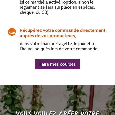
(si ce marché a activé l’option, sinon le
règlement se fera sur place en espèces,
chèque, ou CB)
Récupérez votre commande directement
auprès de vos producteurs,
dans votre marché Cagette, le jour et à
l’heure indiqués lors de votre commande
Faire mes courses
VOUS VOULEZ CRÉER VOTRE