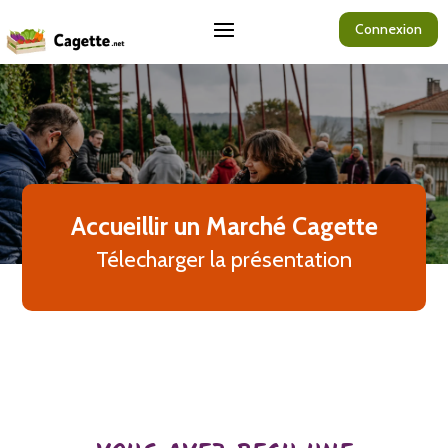
Connexion
Accueillir un Marché Cagette
Télecharger la présentation